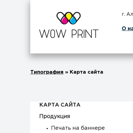
г. А
О н
Типография
»
Карта сайта
КАРТА САЙТА
Продукция
Печать на баннере