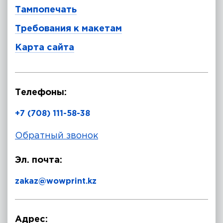
Тампопечать
Требования к макетам
Карта сайта
Телефоны:
+7 (708) 111-58-38
Обратный звонок
Эл. почта:
zakaz@wowprint.kz
Адрес: