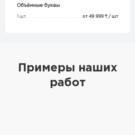
Объёмные буквы
1 шт
от 49 999 ₸ / шт
Примеры наших
работ