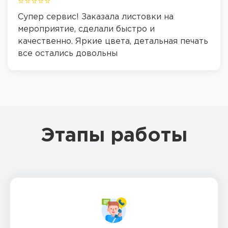
⭐⭐⭐⭐⭐
Супер сервис! Заказала листовки на
мероприятие, сделали быстро и
качественно. Яркие цвета, детальная печать
все остались довольны
Этапы работы