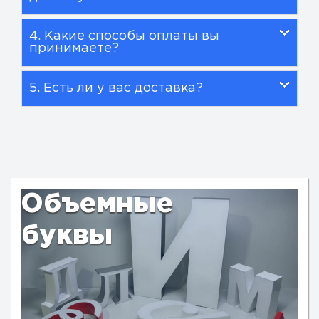
4. Какие способы оплаты вы
принимаете?
5. Есть ли у вас доставка?
Объемные
буквы