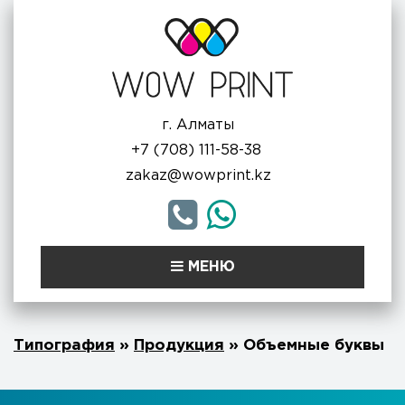
г. Алматы
+7 (708) 111-58-38
zakaz@wowprint.kz
МЕНЮ
Типография
»
Продукция
»
Объемные буквы