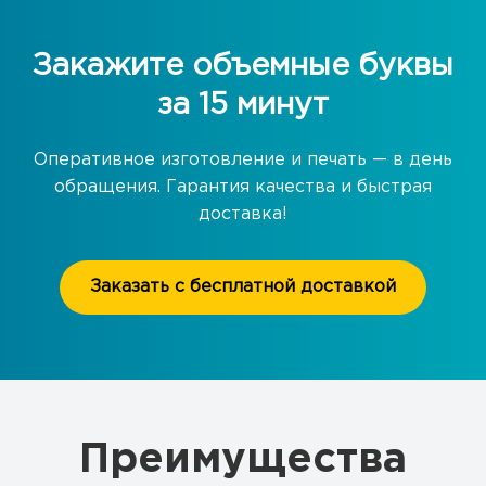
Закажите объемные буквы
за 15 минут
Оперативное изготовление и печать — в день
обращения. Гарантия качества и быстрая
доставка!
Заказать с бесплатной доставкой
Преимущества