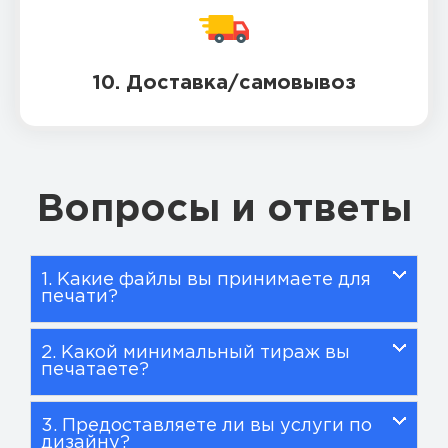
10. Доставка/самовывоз
Вопросы и ответы
1. Какие файлы вы принимаете для
печати?
2. Какой минимальный тираж вы
печатаете?
3. Предоставляете ли вы услуги по
дизайну?