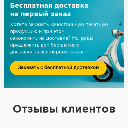
Бесплатная доставка
на первый заказ
Хотите заказать качественную печатную
продукцию и при этом
сэкономить на доставке? Мы рады
предложить вам бесплатную
доставку на все первые заказы!
Заказать с бесплатной доставкой
Отзывы клиентов