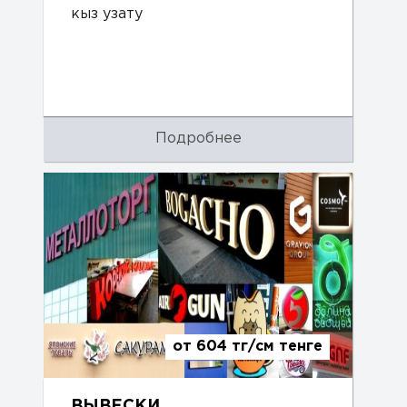
кыз узату
Подробнее
от 604 тг/см тенге
ВЫВЕСКИ