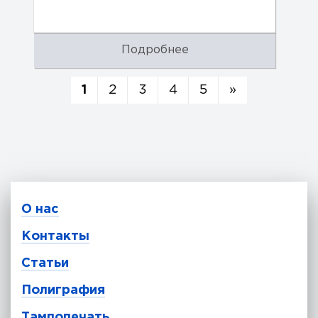
Подробнее
1
2
3
4
5
»
О нас
Контакты
Статьи
Полиграфия
Тампопечать