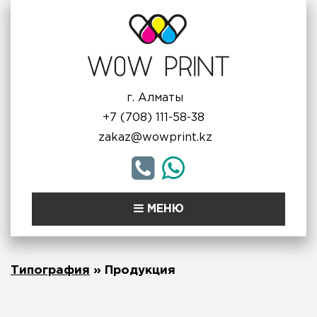
г. Алматы
+7 (708) 111-58-38
zakaz@wowprint.kz
МЕНЮ
Типография
»
Продукция