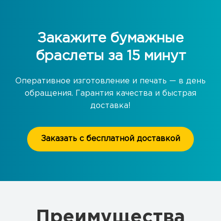
Закажите бумажные
браслеты за 15 минут
Оперативное изготовление и печать — в день
обращения. Гарантия качества и быстрая
доставка!
Заказать с бесплатной доставкой
Преимущества