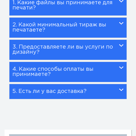
1. Какие файлы вы принимаете для
печати?
2. Какой минимальный тираж вы
печатаете?
3. Предоставляете ли вы услуги по
дизайну?
4. Какие способы оплаты вы
принимаете?
5. Есть ли у вас доставка?