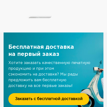
Бесплатная доставка
на первый заказ
Хотите заказать качественную печатную
продукцию и при этом
сэкономить на доставке? Мы рады
предложить вам бесплатную
доставку на все первые заказы!
Заказать с бесплатной доставкой