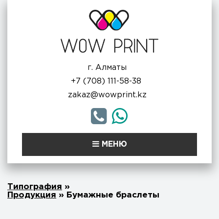
г. Алматы
+7 (708) 111-58-38
zakaz@wowprint.kz
МЕНЮ
Типография
»
Продукция
»
Бумажные браслеты