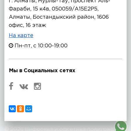
г. Алматы, Нурлы-Тау, проспект Аль-
Фараби, 15 к4в, 050059/A15E2P5,
Алматы, Бостандыкский район, 1606
офис, 16 этаж
На карте
Пн-пт, с 10:00-19:00
Мы в Социальных сетях
© 2026 Цифровая и офсетная полиграфия.