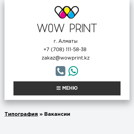
г. Алматы
+7 (708) 111-58-38
zakaz@wowprint.kz
МЕНЮ
Типография
»
Вакансии