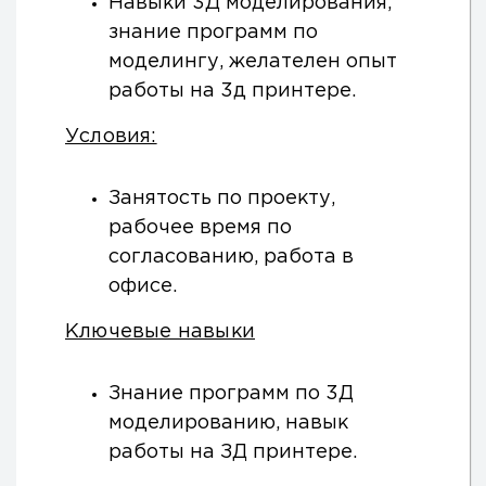
Навыки 3Д моделирования,
знание программ по
моделингу, желателен опыт
работы на 3д принтере.
Условия:
Занятость по проекту,
рабочее время по
согласованию, работа в
офисе.
Ключевые навыки
Знание программ по 3Д
моделированию, навык
работы на ЗД принтере.